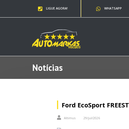
LIGUE AGORA!
WHATSAPP
Notícias
Ford EcoSport FREEST
Altimus
29/jul/2026