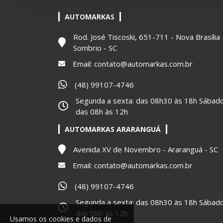
AUTOMARKAS
Rod. José Tiscoski, 651-711 - Nova Brasília 
Sombrio - SC
Email:
contato@automarkas.com.br
(48) 99107-4746
Segunda a sexta: das 08h30 às 18h Sábado
das 08h às 12h
AUTOMARKAS ARARANGUÁ
Avenida XV de Novembro - Araranguá - SC
Email:
contato@automarkas.com.br
(48) 99107-4746
Segunda a sexta: das 08h30 às 18h Sábado
das 08h às 12h
Usamos os cookies e dados de