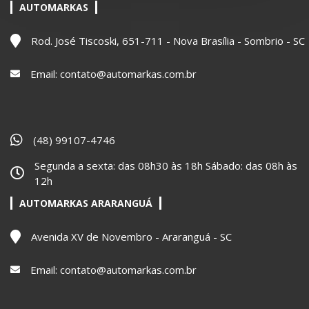
AUTOMARKAS
Rod. José Tiscoski, 651-711 - Nova Brasília - Sombrio - SC
Email:
contato@automarkas.com.br
(48) 99107-4746
Segunda a sexta: das 08h30 às 18h Sábado: das 08h às
12h
AUTOMARKAS ARARANGUÁ
Avenida XV de Novembro - Araranguá - SC
Email:
contato@automarkas.com.br