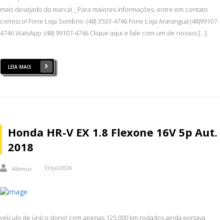
mais desejado da marca! _ Para maiores informações, entre em contato
conosco! Fone Loja Sombrio: (48) 3533-4746 Fone Loja Araranguá (48)99107-
4746 WatsApp: (48) 99107-4746 Clique aqui e fale com um de nossos […]
LEIA MAIS
Honda HR-V EX 1.8 Flexone 16V 5p Aut.
2018
13/jul/2026
Altimus
veículo de único dono! com apenas 125.000 km rodados ainda portava