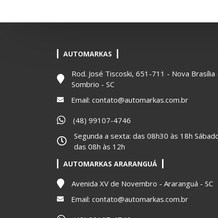
AUTOMARKAS
Rod. José Tiscoski, 651-711 - Nova Brasília 
Sombrio - SC
Email:
contato@automarkas.com.br
(48) 99107-4746
Segunda a sexta: das 08h30 às 18h Sábado
das 08h às 12h
AUTOMARKAS ARARANGUÁ
Avenida XV de Novembro - Araranguá - SC
Email:
contato@automarkas.com.br