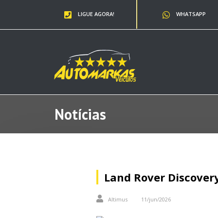
LIGUE AGORA!
WHATSAPP
Notícias
Land Rover Discovery
Altimus
11/jun/2026