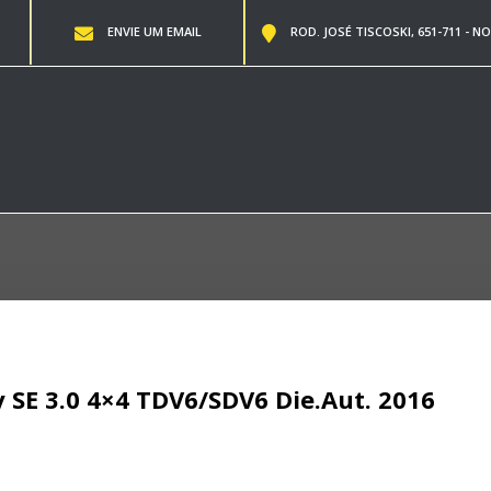
ENVIE UM EMAIL
ROD. JOSÉ TISCOSKI, 651-711 - NO
 SE 3.0 4×4 TDV6/SDV6 Die.Aut. 2016