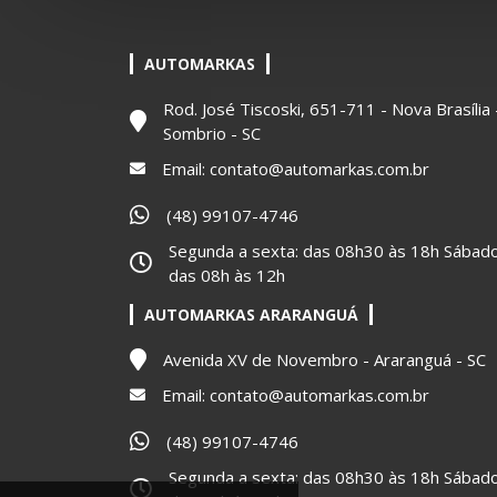
AUTOMARKAS
Rod. José Tiscoski, 651-711 - Nova Brasília 
Sombrio - SC
Email:
contato@automarkas.com.br
(48) 99107-4746
Segunda a sexta: das 08h30 às 18h Sábado
das 08h às 12h
AUTOMARKAS ARARANGUÁ
Avenida XV de Novembro - Araranguá - SC
Email:
contato@automarkas.com.br
(48) 99107-4746
Segunda a sexta: das 08h30 às 18h Sábado