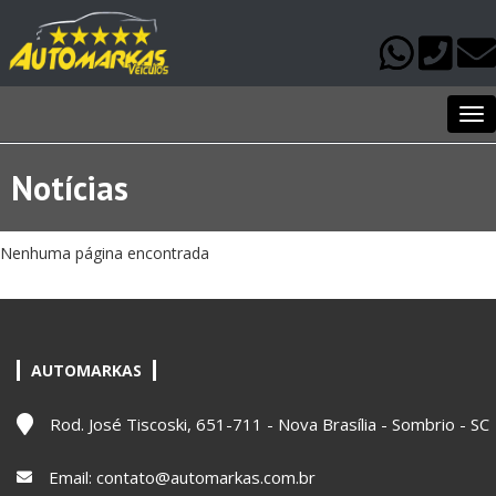
Me
Notícias
Nenhuma página encontrada
AUTOMARKAS
Rod. José Tiscoski, 651-711 - Nova Brasília - Sombrio - SC
Email:
contato@automarkas.com.br