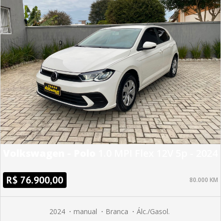
Volkswagen - Polo
1.0 MPI Flex 12V 5p - 2024
R$ 76.900,00
80.000 KM
2024
manual
Branca
Álc./Gasol.