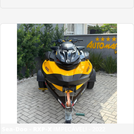
Sea-Doo - RXP-X
IMPECÁVEL! - 2022