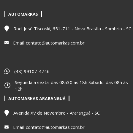
AUTOMARKAS
Rod. José Tiscoski, 651-711 - Nova Brasília - Sombrio - SC
Email:
contato@automarkas.com.br
(48) 99107-4746
Segunda a sexta: das 08h30 às 18h Sábado: das 08h às
12h
AUTOMARKAS ARARANGUÁ
Avenida XV de Novembro - Araranguá - SC
Email:
contato@automarkas.com.br