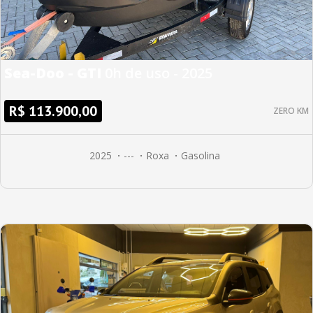
Sea-Doo - GTI
0h de uso - 2025
R$ 113.900,00
ZERO KM
2025
---
Roxa
Gasolina