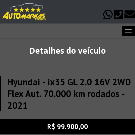
Me
Detalhes do veículo
Hyundai - ix35 GL 2.0 16V 2WD
Flex Aut. 70.000 km rodados -
2021
R$ 99.900,00