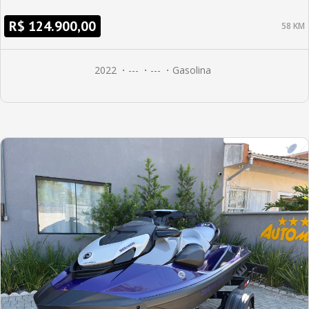
R$ 124.900,00
58 KM
2022
---
---
Gasolina