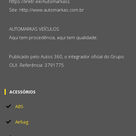
https://linktr.ee/Automarkass
Site: Http://www.automarkas.com.br
AUTOMARKAS VEÍCULOS
Aqui tem procedência, aqui tem qualidade.
Publicado pelo Autos 360, o integrador oficial do Grupo
OLX. Referência: 3791775
ACESSÓRIOS
ABS
Airbag