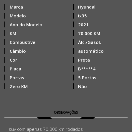
Marca
Hyundai
Modelo
ix35
Ano do Modelo
2021
KM
70.000 KM
Combustivel
Álc./Gasol.
Câmbio
automático
Cor
Preta
Placa
B*****4
Portas
5 Portas
Zero KM
Não
OBSERVAÇÕES
suv com apenas 70.000 km rodados